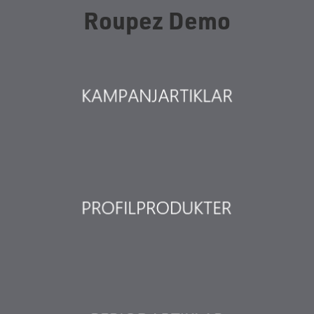
Roupez Demo