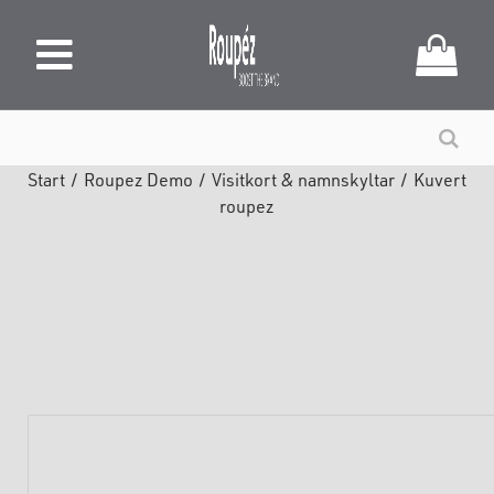
Start
/
Roupez Demo
/
Visitkort & namnskyltar
/
Kuvert
roupez