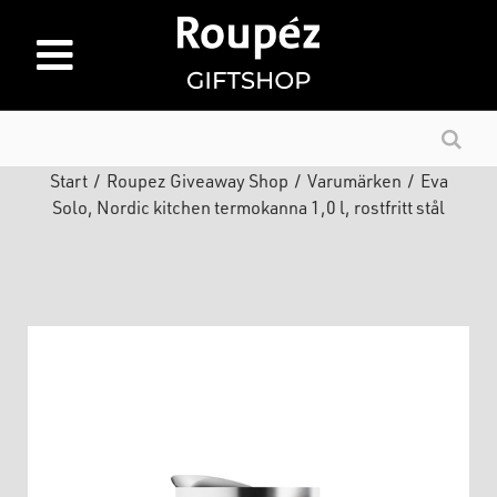
Start
/
Roupez Giveaway Shop
/
Varumärken
/
Eva
Solo, Nordic kitchen termokanna 1,0 l, rostfritt stål