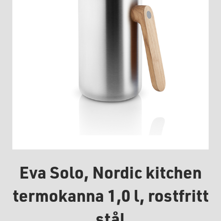
Eva Solo, Nordic kitchen
termokanna 1,0 l, rostfritt
stål