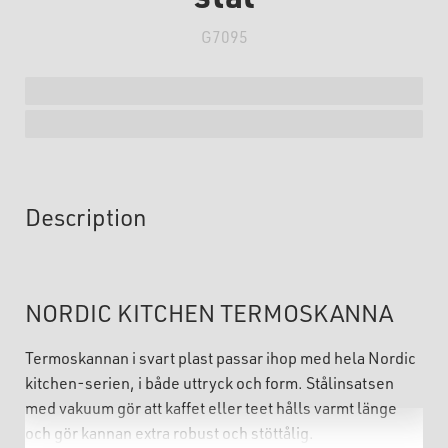
G7095
Description
NORDIC KITCHEN TERMOSKANNA
Termoskannan i svart plast passar ihop med hela Nordic
kitchen-serien, i både uttryck och form. Stålinsatsen
med vakuum gör att kaffet eller teet hålls varmt länge
och gör kannan extra robust och stöttålig.