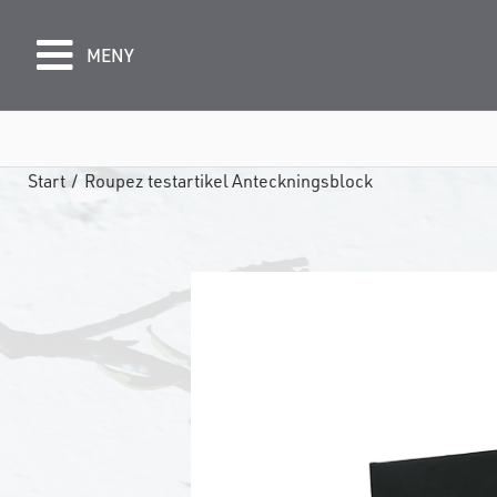
MENY
Start
/
Roupez testartikel Anteckningsblock