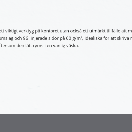
t viktigt verktyg på kontoret utan också ett utmärkt tillfälle att
slag och 96 linjerade sidor på 60 g/m², idealiska för att skriva 
ftersom den lätt ryms i en vanlig väska.