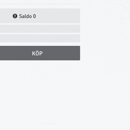
Saldo
0
KÖP