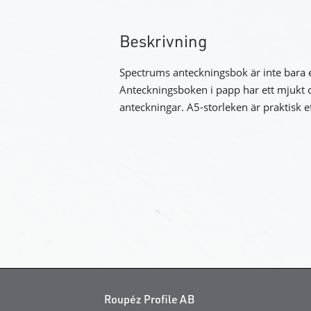
Beskrivning
Spectrums anteckningsbok är inte bara et
Anteckningsboken i papp har ett mjukt om
anteckningar. A5-storleken är praktisk e
Roupéz Profile AB