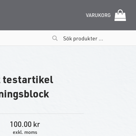
VARUKORG
 testartikel
ningsblock
100.00
exkl. moms