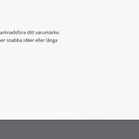
 marknadsföra ditt varumärke.
ner snabba idéer eller långa