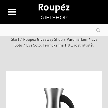
Start
/
Roupez Giveaway Shop
/
Varumärken
/
Eva
Solo
/
Eva Solo, Termokanna 1,0 l, rostfritt stål