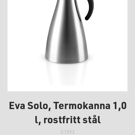
Eva Solo, Termokanna 1,0
l, rostfritt stål
G7093