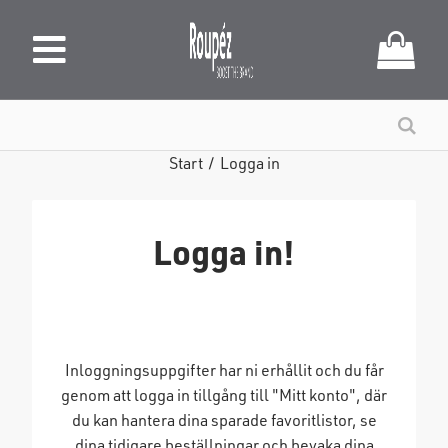
Start
/
Logga in
Logga in!
Inloggningsuppgifter har ni erhållit och du får
genom att logga in tillgång till "Mitt konto", där
du kan hantera dina sparade favoritlistor, se
dina tidigare beställningar och bevaka dina