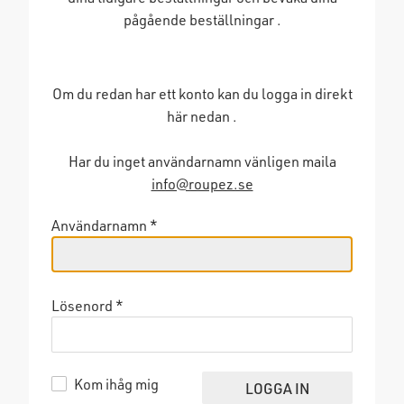
pågående beställningar .
Om du redan har ett konto kan du logga in direkt
här nedan .
Har du inget användarnamn vänligen maila
info@roupez.se
Användarnamn
*
Lösenord
*
Kom ihåg mig