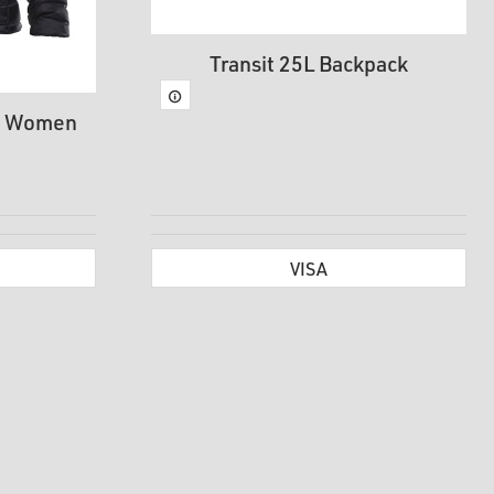
Transit 25L Backpack
T Women
VISA