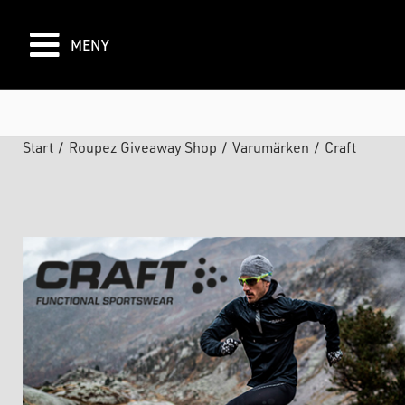
MENY
Start
/
Roupez Giveaway Shop
/
Varumärken
/
Craft