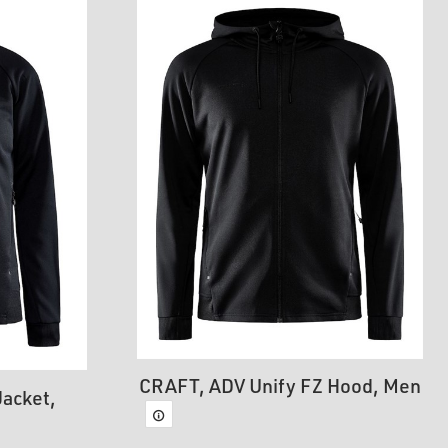
CRAFT, ADV Unify FZ Hood, Men
acket,