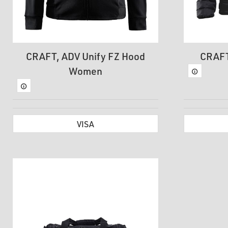
CRAFT, ADV Unify FZ Hood
CRAFT
Women
VISA