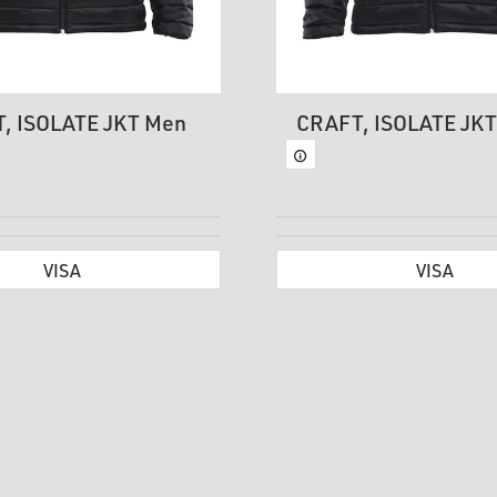
, ISOLATE JKT Men
CRAFT, ISOLATE JK
VISA
VISA