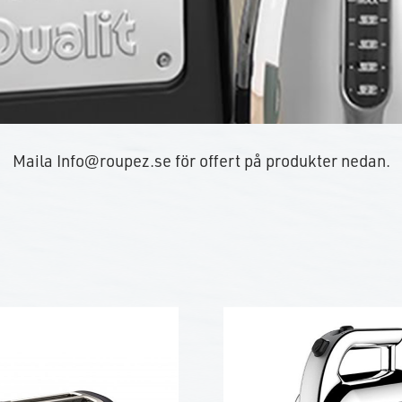
Maila
Info@roupez.se
för offert på produkter nedan.