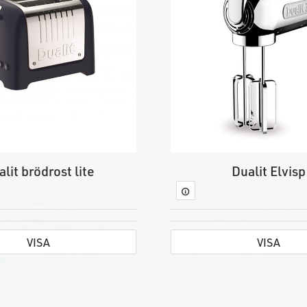
lit brödrost lite
Dualit Elvisp
VISA
VISA