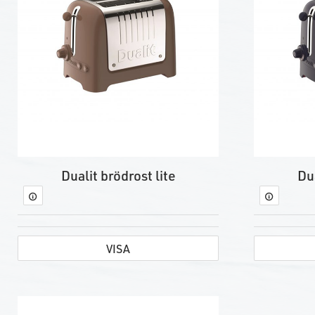
Dualit brödrost lite
Dua
VISA