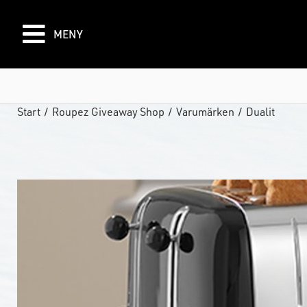
MENY
Start
/
Roupez Giveaway Shop
/
Varumärken
/
Dualit