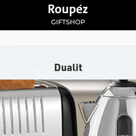
Dualit